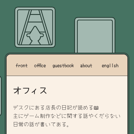
front
office
guestbook
about
english
オフィス
デスクにある店長の日記が読める📖
主にゲーム制作などに関する話やくだらない
日常の話が書いてある。