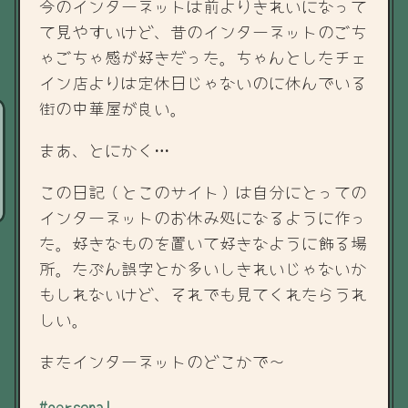
今のインターネットは前よりきれいになって
て見やすいけど、昔のインターネットのごち
ゃごちゃ感が好きだった。ちゃんとしたチェ
イン店よりは定休日じゃないのに休んでいる
街の中華屋が良い。
まあ、とにかく…
この日記（とこのサイト）は自分にとっての
インターネットのお休み処になるように作っ
た。好きなものを置いて好きなように飾る場
所。たぶん誤字とか多いしきれいじゃないか
もしれないけど、それでも見てくれたらうれ
しい。
またインターネットのどこかで～
#personal