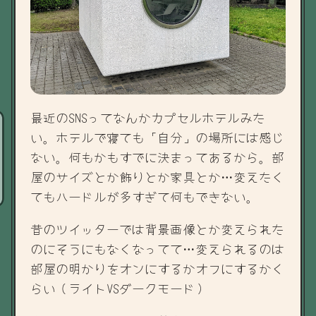
最近のSNSってなんかカプセルホテルみた
い。ホテルで寝ても「自分」の場所には感じ
ない。何もかもすでに決まってあるから。部
屋のサイズとか飾りとか家具とか…変えたく
てもハードルが多すぎて何もできない。
昔のツイッターでは背景画像とか変えられた
のにそうにもなくなってて…変えられるのは
部屋の明かりをオンにするかオフにするかく
らい（ライトVSダークモード）