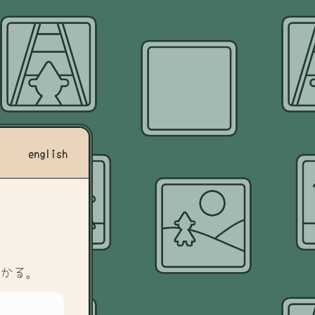
english
かかる。