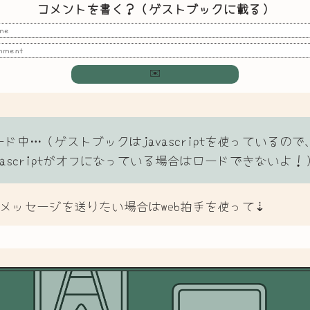
コメントを書く？（ゲストブックに載る）
✉️
ード中…（ゲストブックはjavascriptを使っているので
avascriptがオフになっている場合はロードできないよ！
メッセージを送りたい場合はweb拍手を使って⇣