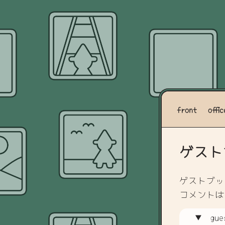
front
offic
ゲスト
ゲストブッ
コメントは
gue