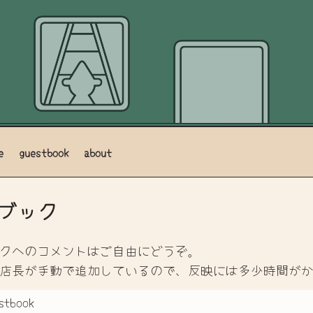
e
guestbook
about
ブック
クへのコメントはご自由にどうぞ。
店長が手動で追加しているので、反映には多少時間が
stbook