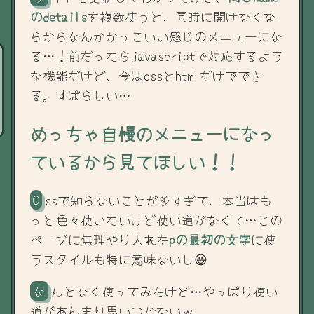
のdetails
を複数使うと、同時に開けなくな
らからなんかかっこいい感じのメニューにな
る…！前だったらjavascriptで対応するよう
な機能だけど、今はcssとhtmlだけででき
る。すばらしい…
めっちゃ自慢のメニューになっ
ているから見てほしい！！
cssで知らないことが多すぎて、本当はも
っと色々使いたいけど使い道がなくて…この
ページに無理やり入れた
pの最初の文字
に使
うスタイルも特に意味ないし😆
なんとなく使ってみたけど…やっぱり使い
道があんまり思いつかないｗ