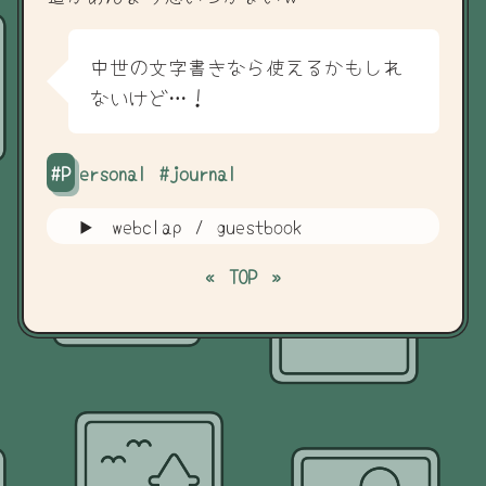
中世の文字書きなら使えるかもしれ
ないけど…！
#personal
#journal
webclap / guestbook
«
TOP
»