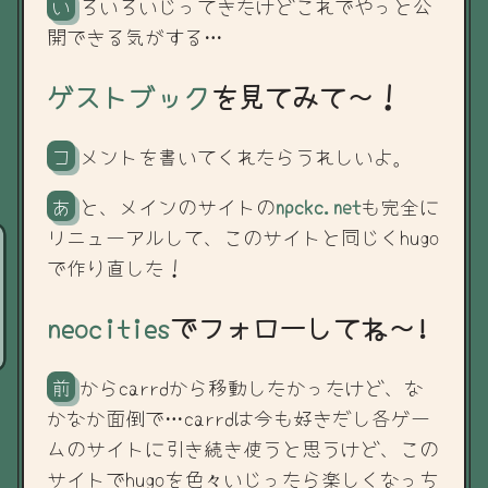
いろいろいじってきたけどこれでやっと公
開できる気がする…
ゲストブック
を見てみて～！
コメントを書いてくれたらうれしいよ。
あと、メインのサイトの
npckc.net
も完全に
リニューアルして、このサイトと同じくhugo
で作り直した！
neocities
でフォローしてね～!
前からcarrdから移動したかったけど、な
かなか面倒で…carrdは今も好きだし各ゲー
ムのサイトに引き続き使うと思うけど、この
サイトでhugoを色々いじったら楽しくなっち