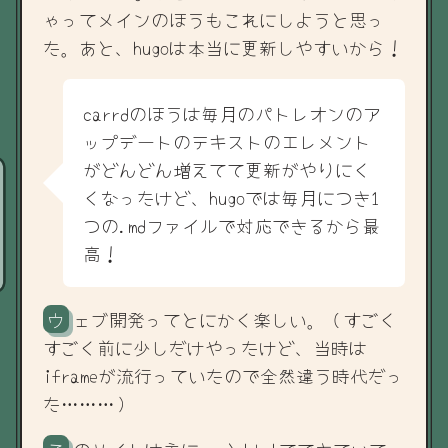
ゃってメインのほうもこれにしようと思っ
た。あと、hugoは本当に更新しやすいから！
carrdのほうは毎月のパトレオンのア
ップデートのテキストのエレメント
がどんどん増えてて更新がやりにく
くなったけど、hugoでは毎月につき1
つの.mdファイルで対応できるから最
高！
ウェブ開発ってとにかく楽しい。（すごく
すごく前に少しだけやったけど、当時は
iframeが流行っていたので全然違う時代だっ
た………）