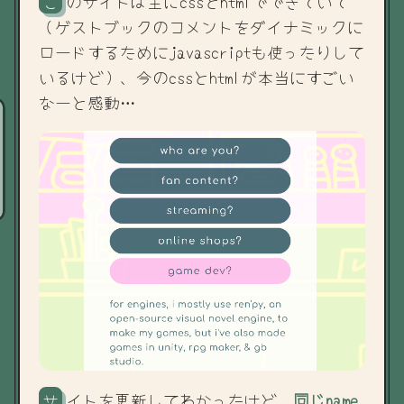
このサイトは主にcssとhtmlでできていて
（ゲストブックのコメントをダイナミックに
ロードするためにjavascriptも使ったりして
いるけど）、今のcssとhtmlが本当にすごい
なーと感動…
サイトを更新してわかったけど、
同じname