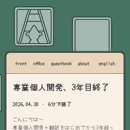
front
office
guestbook
about
english
専業個人開発、3年目終了
2026.04.30
· 6分で読了
こんにちは～
専業個人開発＋翻訳をはじめてから3年経っ