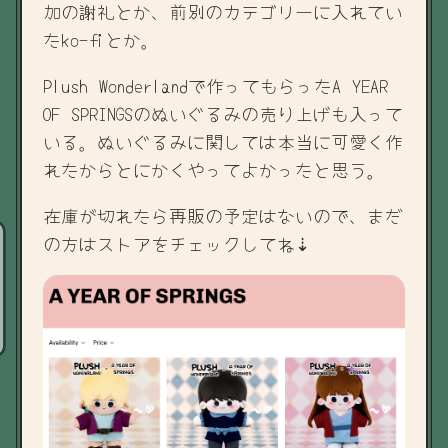
加の謝礼とか、前別のカテゴリーに入れてい
たko-fiとか。
Plush Wonderlandで作ってもらったA YEAR
OF SPRINGSのぬいぐるみの売り上げも入って
いる。ぬいぐるみに関しては本当に可愛く作
れたからとにかくやってよかったと思う。
在庫が切れたら再販の予定はないので、まだ
の方はストアをチェックしてね⇣