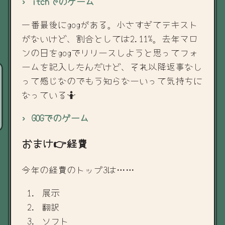
› itchでのゲーム
一番最後にgogがある。小さすぎてテキスト
がないけど、割合としては2.11%。去年マロ
ンの日をgogでリリースしようと思ってフォ
ームを記入したんだけど、それ以降返事なし
って感じなのでもう知らなーいって気持ちに
なっている🤷
› GOGでのゲーム
おまけ👉経費
今年の経費のトップ3は……
展示
翻訳
ソフト