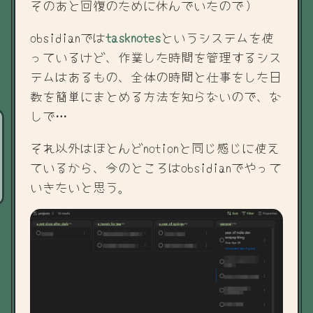
そのあと回復のために休んでいたので）
obsidianでは
tasknotes
というシステムを使
っているけど、作業した時間を管理するシス
テムはあるもの、全体の時間と仕事をした日
数を簡単にまとめる方法を知らないので、な
しで…
それ以外はほとんどnotionと同じ感じに使え
ているから、今のところはobsidianでやって
いきたいと思う。