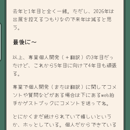
去年と1年目と全く一緒。ただし、2026年は
出展を控えるつもりなので来年は減ると思
う。
最後に～
以上、専業個人開発（＋翻訳）の3年目だっ
たけど、これから5年目に向けて4年目も頑張
る。
専業で個人開発（または翻訳）に関してコメ
ントや質問などがある場合は下にあるweb拍
手かゲストブックにコメントを送ってね。
とにかくまだ続けられていて嬉しいという
か、ホッとしている。個人だからできている