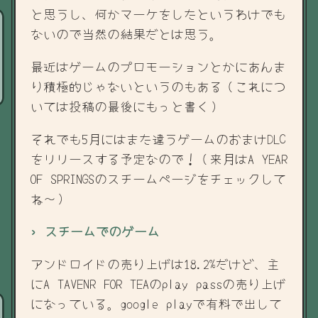
と思うし、何かマーケをしたというわけでも
ないので当然の結果だとは思う。
最近はゲームのプロモーションとかにあんま
り積極的じゃないというのもある（これにつ
いては投稿の最後にもっと書く）
それでも5月にはまた違うゲームのおまけDLC
をリリースする予定なので！（来月はA YEAR
OF SPRINGSのスチームページをチェックして
ね～）
› スチームでのゲーム
アンドロイドの売り上げは18.2%だけど、主
にA TAVENR FOR TEAのplay passの売り上げ
になっている。google playで有料で出して