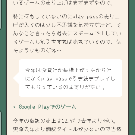
いるゲームの売り上げはまずまずなので。
特に何もしていないのにplay passの売り上
げが入るのは少し不思議な気持ちだけど、そ
んなこと言ったら過去にスチームで出してい
るゲームも割引をすれば売れているので、似
たようなものだね…
今年は食費とか結構上がったからと
にかくplay passで引き続きプレイし
てもらっているのはありがたい！
› Google Playでのゲーム
今年の翻訳の売上は12.9%で去年より低い。
実際去年より翻訳タイトルが少ないので当然