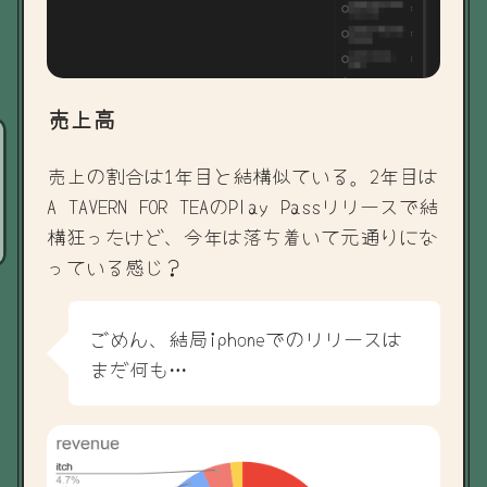
売上高
売上の割合は1年目と結構似ている。2年目は
A TAVERN FOR TEAのPlay Passリリースで結
構狂ったけど、今年は落ち着いて元通りにな
っている感じ？
ごめん、結局iphoneでのリリースは
まだ何も…