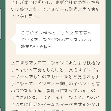
ことが本当に多いし、まだ会社勤めだったら
AIに夢中になっているゲーム業界に色々病ん
でいたと思う。
ここからは悩みというか文句を言っ
ているだけなので読みたくない人は
読まないでね～
上のほうでプロモーションにあんまり積極的
じゃないって話をしたけど、最近はインディ
ーゲームでもAIのアセットなどが見られるよ
うになって、インディー向けのイベントと言
いつつなんか違う雰囲気になっているもの
（当然AIの話も出てくる）も多くて、なんか
この中に自分のゲームのマーケをするのが嫌
になっているところがある。