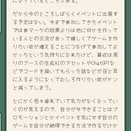
だから今のところしばらくイベントに出展す
る予定はない。今まで参加してきたイベント
では参マーケの効果よりは他に何かを作って
いる人との交流があって嬉しくてゲームを作
りたい欲が増えることにつなげて参加してよ
かったという気持ちになれたけど、最近は周
りのブースの生成AIのアセットやChatGPTな
どでコードを描いてもらった話などが目と耳
に入るようになってむしろ作りたい欲がドン
と減ってしまう。
とにかく色々疲れていて気力がなくなってい
くのが見えるので、自分が今できることはプ
ロモーションとかイベントを気にせず自分の
ゲームを自分が納得できる方法で作るだけか