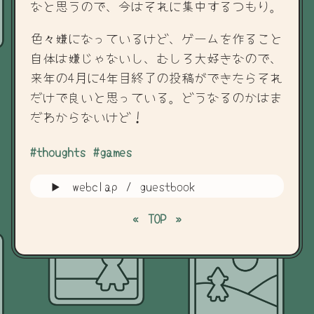
なと思うので、今はそれに集中するつもり。
色々嫌になっているけど、ゲームを作ること
自体は嫌じゃないし、むしろ大好きなので、
来年の4月に4年目終了の投稿ができたらそれ
だけで良いと思っている。どうなるのかはま
だわからないけど！
#thoughts
#games
webclap / guestbook
«
TOP
»