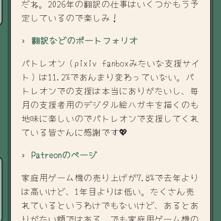
だね。2026年の翻訳の仕事はいくつかもう予
定しているので楽しみ！
› 翻訳などのポートフォリオ
パトレオン（pixiv fanboxみたいな支援サイ
ト）は11.2%であんまり変わっていない。パ
トレオンでの支援は本当にありがたいし、毎
月の支援者用のデジタル絵ハガキを描くのも
地味に楽しいのでパトレオンで支援してくれ
ている皆さんに感謝です💖
› Patreonのページ
家庭用ゲーム機の売り上げが7.8%で去年より
は高いけど、1年目よりは低い。たくさん売
れているというわけでもないけど、あるとあ
りがたい額ではある。でも家庭用ゲーム機の