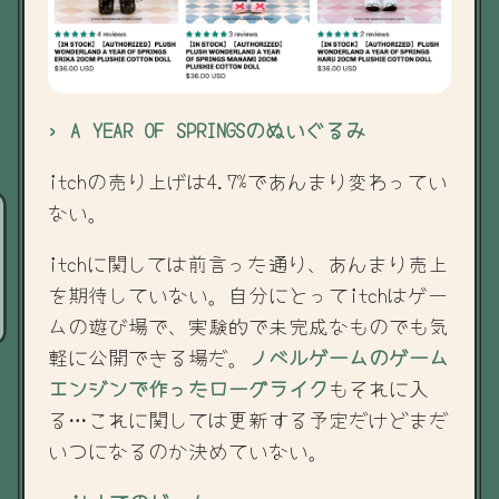
› A YEAR OF SPRINGSのぬいぐるみ
itchの売り上げは4.7%であんまり変わってい
ない。
itchに関しては前言った通り、あんまり売上
を期待していない。自分にとってitchはゲー
ムの遊び場で、実験的で未完成なものでも気
軽に公開できる場だ。
ノベルゲームのゲーム
エンジンで作ったローグライク
もそれに入
る…これに関しては更新する予定だけどまだ
いつになるのか決めていない。